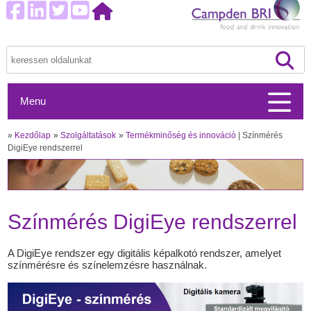
Menu
»
Kezdőlap
»
Szolgáltatások
»
Termékminőség és innováció
Színmérés
DigiEye rendszerrel
Színmérés DigiEye rendszerrel
A DigiEye rendszer egy digitális képalkotó rendszer, amelyet
színmérésre és színelemzésre használnak.