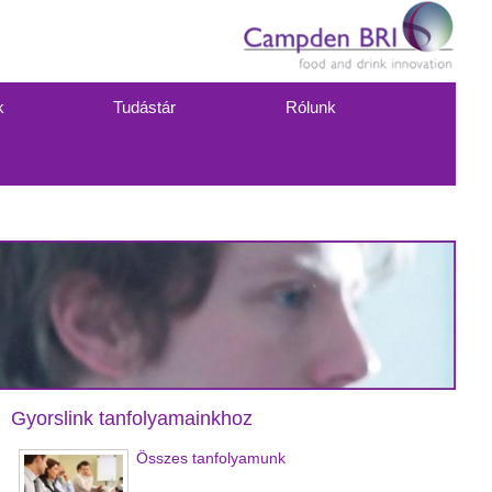
k
Tudástár
Rólunk
Gyorslink tanfolyamainkhoz
Összes tanfolyamunk