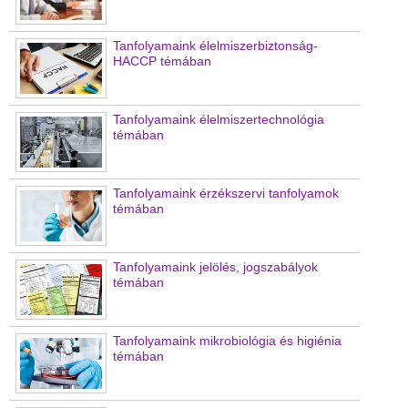
Tanfolyamaink élelmiszerbiztonság-
HACCP témában
Tanfolyamaink élelmiszertechnológia
témában
Tanfolyamaink érzékszervi tanfolyamok
témában
Tanfolyamaink jelölés, jogszabályok
témában
Tanfolyamaink mikrobiológia és higiénia
témában