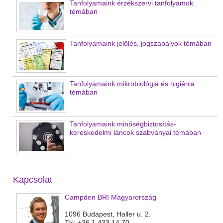
Tanfolyamaink érzékszervi tanfolyamok
témában
Tanfolyamaink jelölés, jogszabályok témában
Tanfolyamaink mikrobiológia és higiénia
témában
Tanfolyamaink minőségbiztosítás-
kereskedelmi láncok szabványai témában
Kapcsolat
Campden BRI Magyarország
1096 Budapest, Haller u. 2.
Tel: +36 1 433 14 70