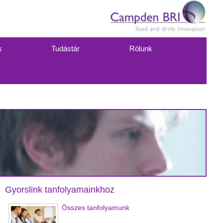
k
Tudástár
Rólunk
Gyorslink tanfolyamainkhoz
Összes tanfolyamunk