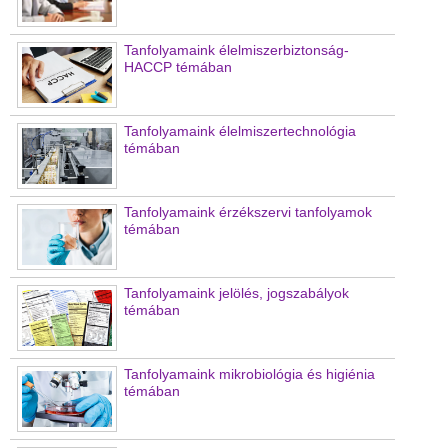
Tanfolyamaink élelmiszerbiztonság-
HACCP témában
Tanfolyamaink élelmiszertechnológia
témában
Tanfolyamaink érzékszervi tanfolyamok
témában
Tanfolyamaink jelölés, jogszabályok
témában
Tanfolyamaink mikrobiológia és higiénia
témában